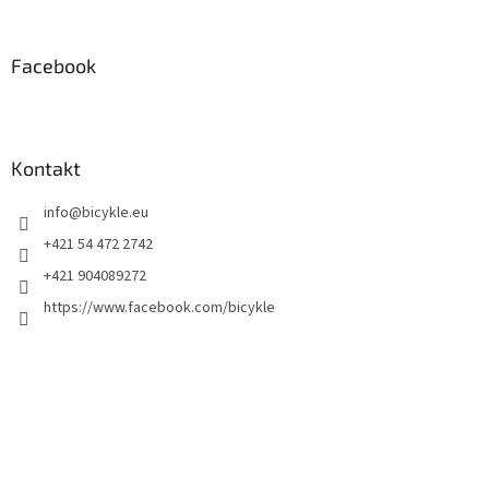
Facebook
Kontakt
info
@
bicykle.eu
+421 54 472 2742
+421 904089272
https://www.facebook.com/bicykle