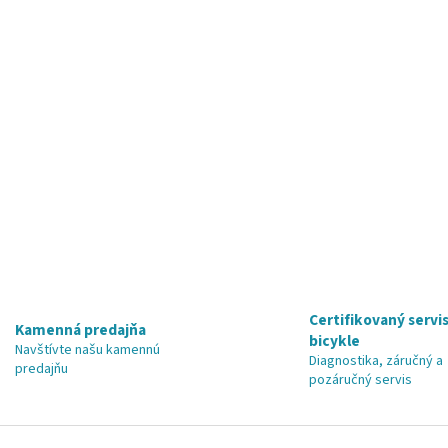
Certifikovaný servis
Kamenná predajňa
bicykle
Navštívte našu kamennú
Diagnostika, záručný a
predajňu
pozáručný servis