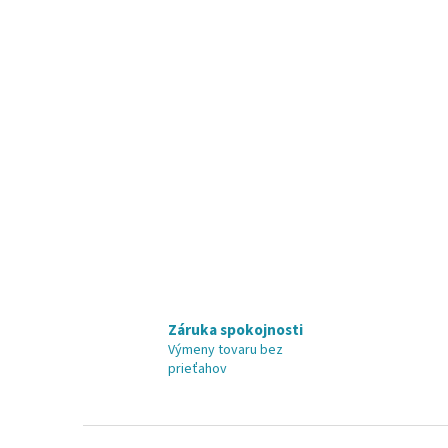
Záruka spokojnosti
Výmeny tovaru bez
prieťahov
Z