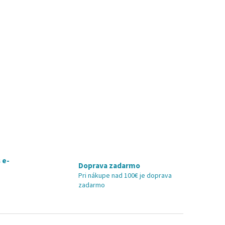
 e-
Doprava zadarmo
Pri nákupe nad 100€ je doprava
zadarmo