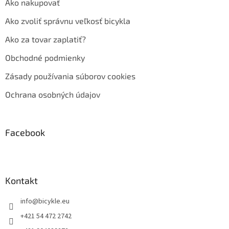
Ako nakupovať
Ako zvoliť správnu veľkosť bicykla
Ako za tovar zaplatiť?
Obchodné podmienky
Zásady používania súborov cookies
Ochrana osobných údajov
Facebook
Kontakt
info
@
bicykle.eu
+421 54 472 2742