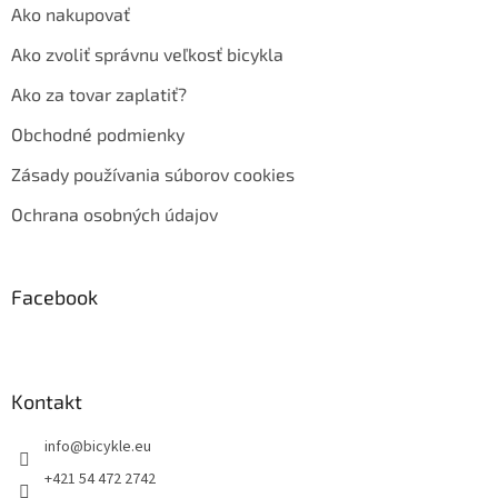
Ako nakupovať
Ako zvoliť správnu veľkosť bicykla
Ako za tovar zaplatiť?
Obchodné podmienky
Zásady používania súborov cookies
Ochrana osobných údajov
Facebook
Kontakt
info
@
bicykle.eu
+421 54 472 2742