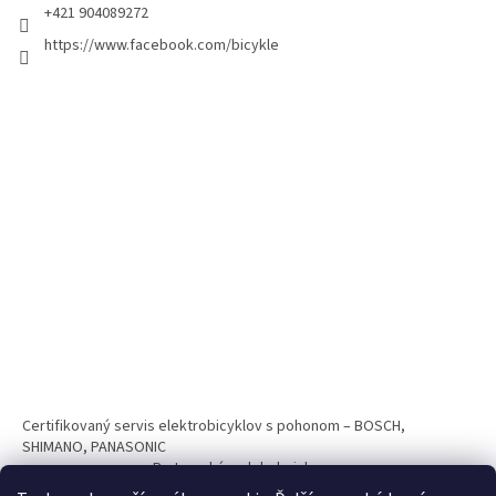
+421 904089272
https://www.facebook.com/bicykle
Certifikovaný servis elektrobicyklov s pohonom – BOSCH,
SHIMANO, PANASONIC
Partnerský web hokejshop.eu