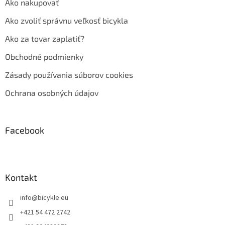
Ako nakupovať
Ako zvoliť správnu veľkosť bicykla
Ako za tovar zaplatiť?
Obchodné podmienky
Zásady používania súborov cookies
Ochrana osobných údajov
Facebook
Kontakt
info
@
bicykle.eu
+421 54 472 2742