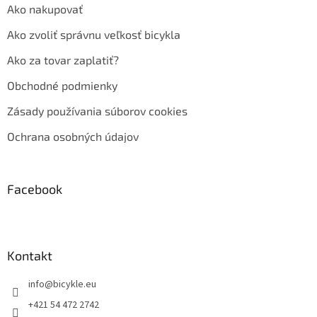
Ako nakupovať
Ako zvoliť správnu veľkosť bicykla
Ako za tovar zaplatiť?
Obchodné podmienky
Zásady používania súborov cookies
Ochrana osobných údajov
Facebook
Kontakt
info
@
bicykle.eu
+421 54 472 2742