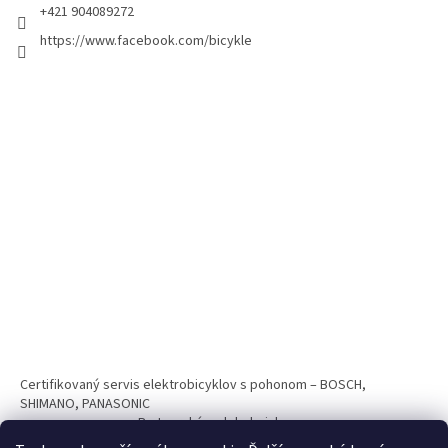
+421 904089272
https://www.facebook.com/bicykle
Certifikovaný servis elektrobicyklov s pohonom – BOSCH,
SHIMANO, PANASONIC
Partnerský web hokejshop.eu