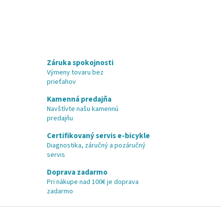
Záruka spokojnosti
Výmeny tovaru bez
prieťahov
Kamenná predajňa
Navštívte našu kamennú
predajňu
Certifikovaný servis e-bicykle
Diagnostika, záručný a pozáručný
servis
Doprava zadarmo
Pri nákupe nad 100€ je doprava
zadarmo
Z