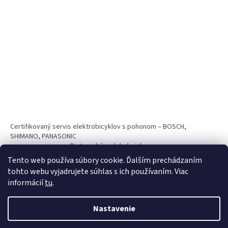
Certifikovaný servis elektrobicyklov s pohonom – BOSCH,
SHIMANO, PANASONIC
Partnerský web hokejshop.eu
Tento web používa súbory cookie. Ďalším prechádzaním
tohto webu vyjadrujete súhlas s ich používaním. Viac
informácií
tu
.
Nastavenie
Vytvoril Shoptet