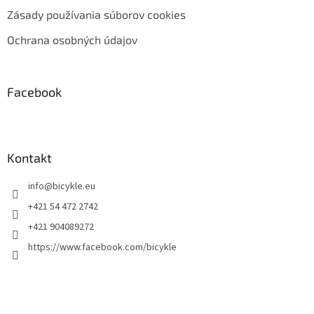
Zásady používania súborov cookies
Ochrana osobných údajov
Facebook
Kontakt
info
@
bicykle.eu
+421 54 472 2742
+421 904089272
https://www.facebook.com/bicykle