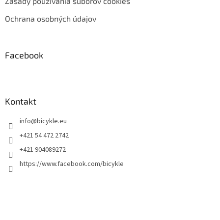
Zásady používania súborov cookies
Ochrana osobných údajov
Facebook
Kontakt
info
@
bicykle.eu
+421 54 472 2742
+421 904089272
https://www.facebook.com/bicykle