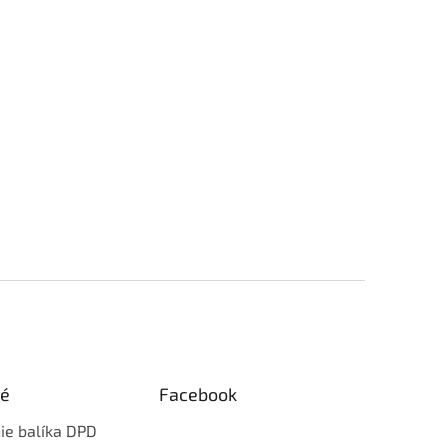
ké
Facebook
ie balíka DPD