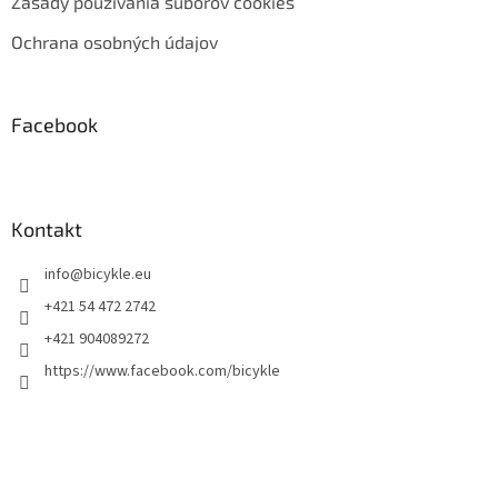
Zásady používania súborov cookies
Ochrana osobných údajov
Facebook
Kontakt
info
@
bicykle.eu
+421 54 472 2742
+421 904089272
https://www.facebook.com/bicykle