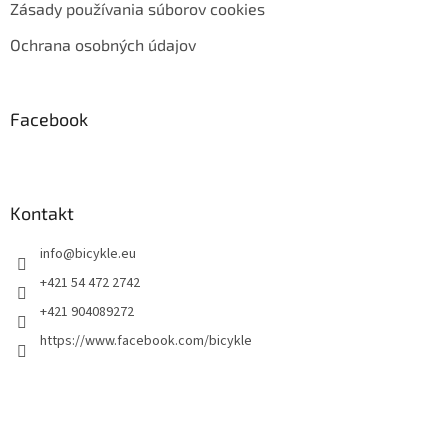
Zásady používania súborov cookies
Ochrana osobných údajov
Facebook
Kontakt
info
@
bicykle.eu
+421 54 472 2742
+421 904089272
https://www.facebook.com/bicykle