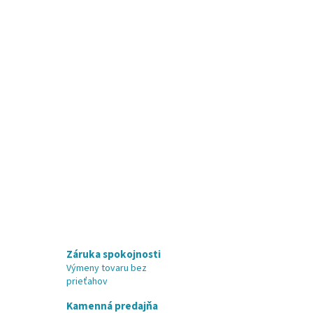
Záruka spokojnosti
Výmeny tovaru bez
prieťahov
Kamenná predajňa