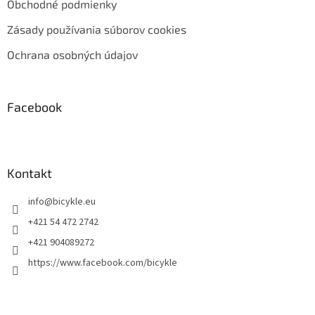
Obchodné podmienky
Zásady používania súborov cookies
Ochrana osobných údajov
Facebook
Kontakt
info
@
bicykle.eu
+421 54 472 2742
+421 904089272
https://www.facebook.com/bicykle