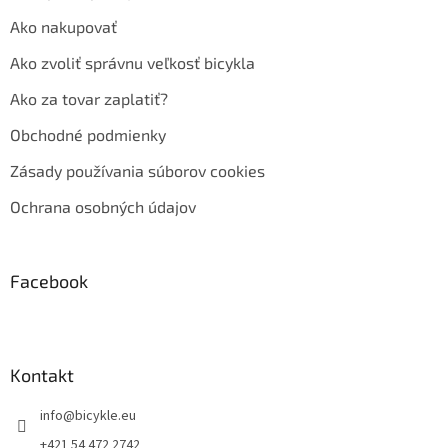
Ako nakupovať
Ako zvoliť správnu veľkosť bicykla
Ako za tovar zaplatiť?
Obchodné podmienky
Zásady používania súborov cookies
Ochrana osobných údajov
Facebook
Kontakt
info
@
bicykle.eu
+421 54 472 2742