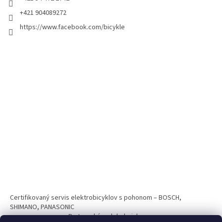
+421 904089272
https://www.facebook.com/bicykle
Certifikovaný servis elektrobicyklov s pohonom – BOSCH,
SHIMANO, PANASONIC
Partnerský web hokejshop.eu