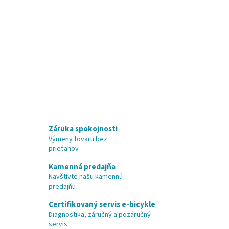
Záruka spokojnosti
Výmeny tovaru bez
prieťahov
Kamenná predajňa
Navštívte našu kamennú
predajňu
Certifikovaný servis e-bicykle
Diagnostika, záručný a pozáručný
servis