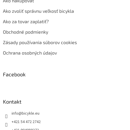
Ako nakupovať
Ako zvoliť správnu veľkosť bicykla
Ako za tovar zaplatiť?
Obchodné podmienky
Zásady používania súborov cookies
Ochrana osobných údajov
Facebook
Kontakt
info
@
bicykle.eu
+421 54 472 2742