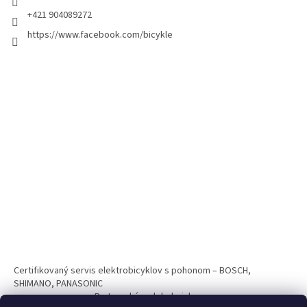
+421 904089272
https://www.facebook.com/bicykle
Certifikovaný servis elektrobicyklov s pohonom – BOSCH,
SHIMANO, PANASONIC
Partnerský web hokejshop.eu