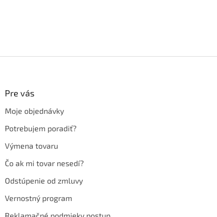
Z
á
p
ä
Pre vás
t
Moje objednávky
i
e
Potrebujem poradiť?
Výmena tovaru
Čo ak mi tovar nesedí?
Odstúpenie od zmluvy
Vernostný program
Reklamačné podmieky postup