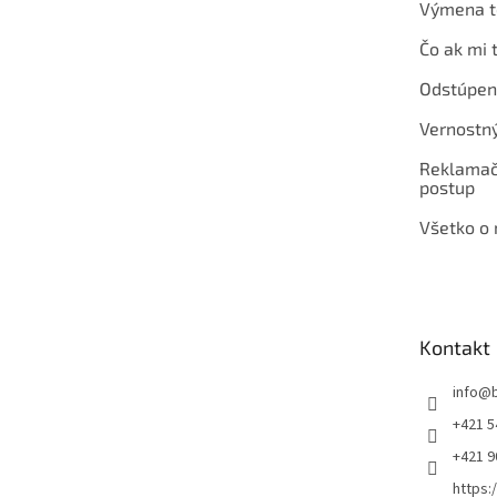
Výmena t
Čo ak mi 
Odstúpen
Vernostn
Reklamač
postup
Všetko o
Kontakt
info
@
+421 5
+421 
https: