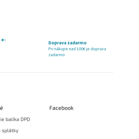
 e-
Doprava zadarmo
Pri nákupe nad 100€ je doprava
zadarmo
ké
Facebook
ie balíka DPD
 splátky