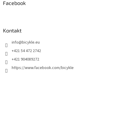
Facebook
Kontakt
info
@
bicykle.eu
+421 54 472 2742
+421 904089272
https://www.facebook.com/bicykle