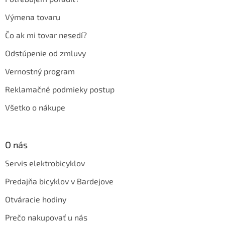
Výmena tovaru
Čo ak mi tovar nesedí?
Odstúpenie od zmluvy
Vernostný program
Reklamačné podmieky postup
Všetko o nákupe
O nás
Servis elektrobicyklov
Predajňa bicyklov v Bardejove
Otváracie hodiny
Prečo nakupovať u nás