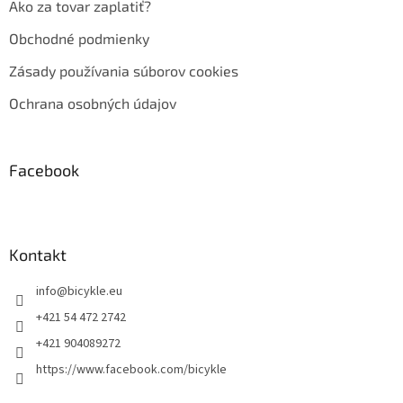
Ako za tovar zaplatiť?
Obchodné podmienky
Zásady používania súborov cookies
Ochrana osobných údajov
Facebook
Kontakt
info
@
bicykle.eu
+421 54 472 2742
+421 904089272
https://www.facebook.com/bicykle