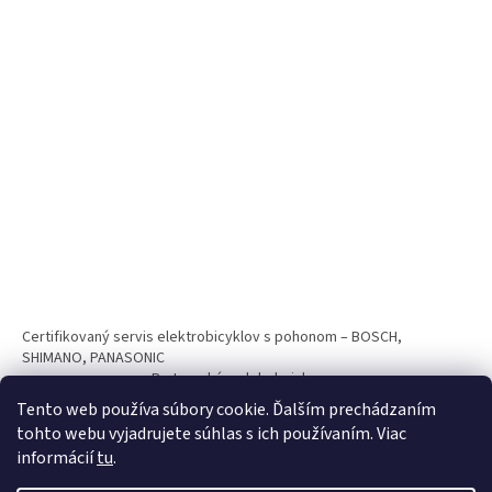
Certifikovaný servis elektrobicyklov s pohonom – BOSCH,
SHIMANO, PANASONIC
Partnerský web hokejshop.eu
Tento web používa súbory cookie. Ďalším prechádzaním
tohto webu vyjadrujete súhlas s ich používaním. Viac
informácií
tu
.