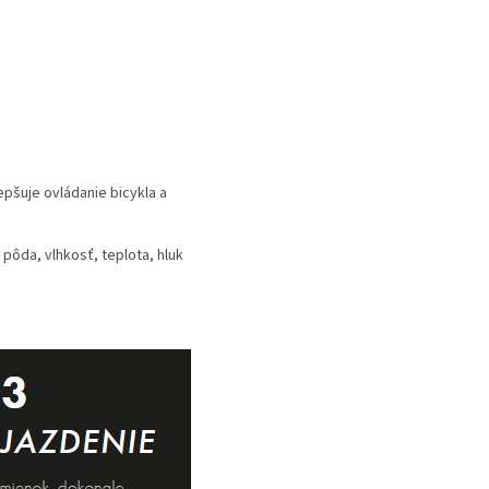
epšuje ovládanie bicykla a
pôda, vlhkosť, teplota, hluk