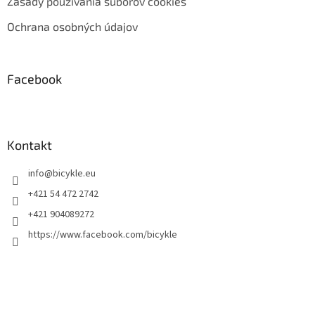
Zásady používania súborov cookies
Ochrana osobných údajov
Facebook
Kontakt
info
@
bicykle.eu
+421 54 472 2742
+421 904089272
https://www.facebook.com/bicykle