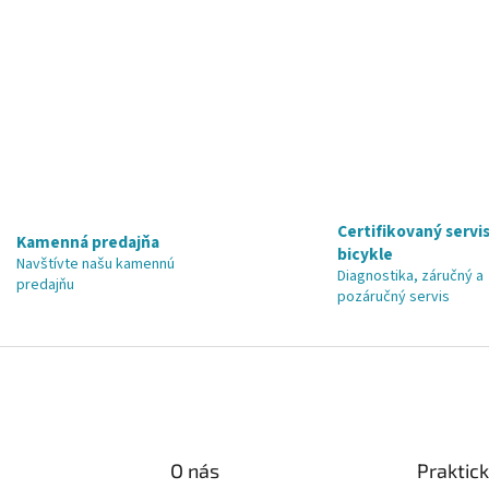
Certifikovaný servis
Kamenná predajňa
bicykle
Navštívte našu kamennú
Diagnostika, záručný a
predajňu
pozáručný servis
O nás
Praktic