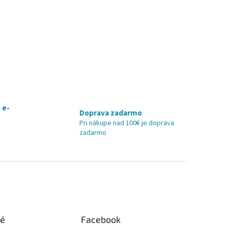
 e-
Doprava zadarmo
Pri nákupe nad 100€ je doprava
zadarmo
ké
Facebook