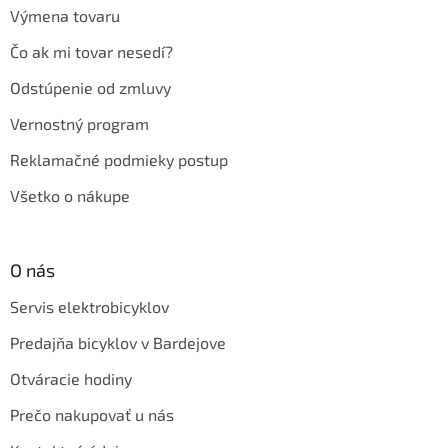
Výmena tovaru
Čo ak mi tovar nesedí?
Odstúpenie od zmluvy
Vernostný program
Reklamačné podmieky postup
Všetko o nákupe
O nás
Servis elektrobicyklov
Predajňa bicyklov v Bardejove
Otváracie hodiny
Prečo nakupovať u nás