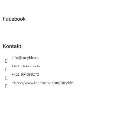
Facebook
Kontakt
info
@
bicykle.eu
+421 54 472 2742
+421 904089272
https://www.facebook.com/bicykle