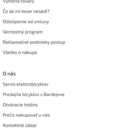
Výmena tovaru
Čo ak mi tovar nesedí?
Odstúpenie od zmluvy
Vernostný program
Reklamačné podmieky postup
Všetko o nákupe
O nás
Servis elektrobicyklov
Predajňa bicyklov v Bardejove
Otváracie hodiny
Prečo nakupovať u nás
Kontaktné údaje