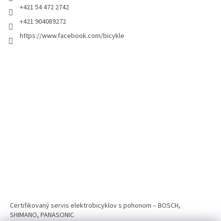
+421 54 472 2742
+421 904089272
https://www.facebook.com/bicykle
Certifikovaný servis elektrobicyklov s pohonom – BOSCH,
SHIMANO, PANASONIC