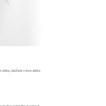
m slnku, skúšate v lese alebo