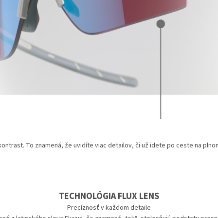
ontrast. To znamená, že uvidíte viac detailov, či už idete po ceste na plno
TECHNOLÓGIA FLUX LENS
Precíznosť v každom detaile