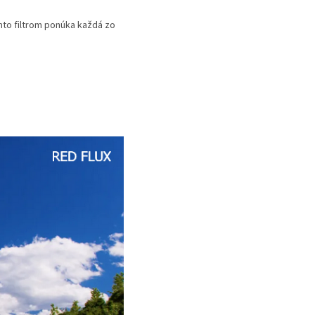
mto filtrom ponúka každá zo