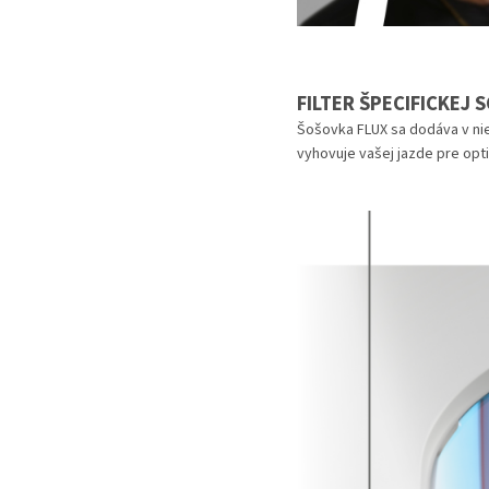
FILTER ŠPECIFICKEJ 
Šošovka FLUX sa dodáva v niek
vyhovuje vašej jazde pre opt