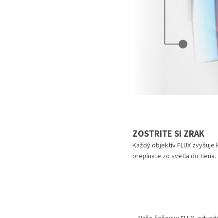
ZOSTRITE SI ZRAK
Každý objektív FLUX zvyšuje k
prepínate zo svetla do tieňa.