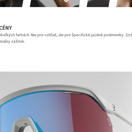
SCÉNY
oľkých farbách. Nie pre vzhľad, ale pre špecifické jazdné podmienky. Zisti
imálny zážitok.