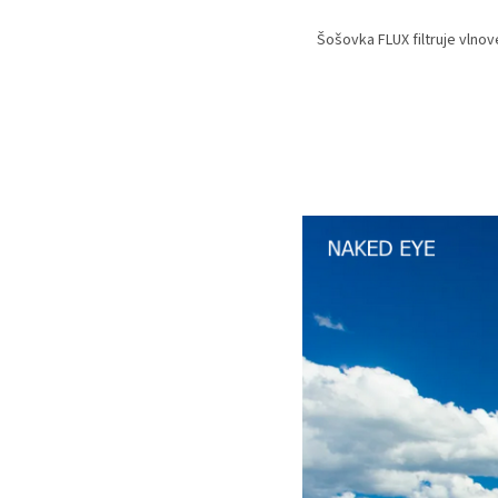
Šošovka FLUX filtruje vlno