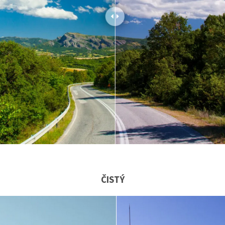
ČISTÝ