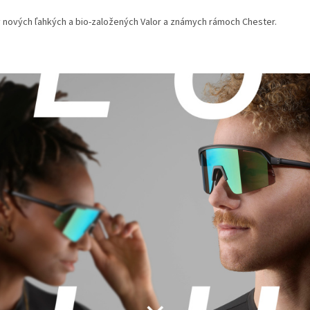
 v nových ľahkých a bio-založených Valor a známych rámoch Chester.