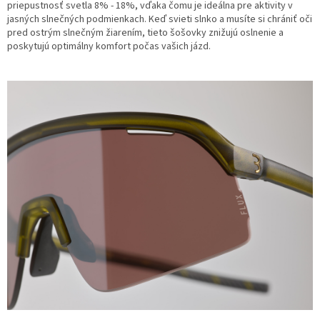
priepustnosť svetla 8% - 18%, vďaka čomu je ideálna pre aktivity v
jasných slnečných podmienkach. Keď svieti slnko a musíte si chrániť oči
pred ostrým slnečným žiarením, tieto šošovky znižujú oslnenie a
poskytujú optimálny komfort počas vašich jázd.