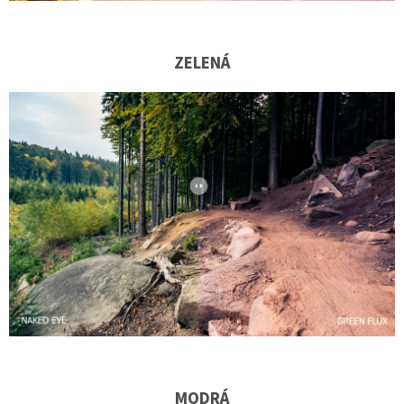
ZELENÁ
MODRÁ