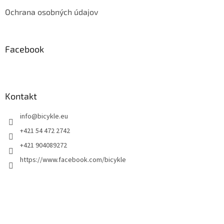
Ochrana osobných údajov
Facebook
Kontakt
info
@
bicykle.eu
+421 54 472 2742
+421 904089272
https://www.facebook.com/bicykle