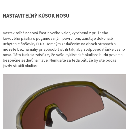
NASTAVITEĽNÝ KÚSOK NOSU
Nastaviteľná nosová časť nového Valor, vyrobená z pružného
kovového pásika s pogumovaným povrchom, zaisťuje dokonalé
uchytenie šošovky FLUX. Jemným zatlačením na oboch stranách si
môžete bez námahy prispôsobiť strih tak, aby zodpovedal šírke vášho
nosa. Táto funkcia zaisťuje, že vaše cyklistické okuliare budú pevne a
bezpečne sedieť na hlave. Nemusíte sa teda báť, že by ste počas
jazdy stratili okuliare.