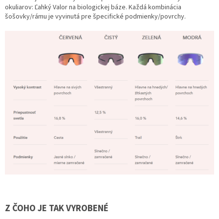
okuliarov: Ľahký Valor na biologickej báze. Každá kombinácia
šošovky/rámu je vyvinutá pre špecifické podmienky/povrchy.
Z ČOHO JE TAK VYROBENÉ