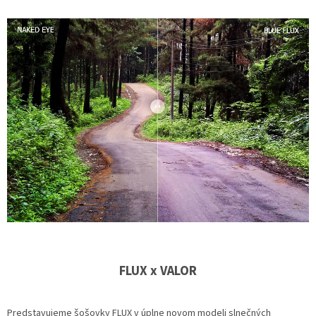
FLUX x VALOR
Predstavujeme šošovky FLUX v úplne novom modeli slnečných