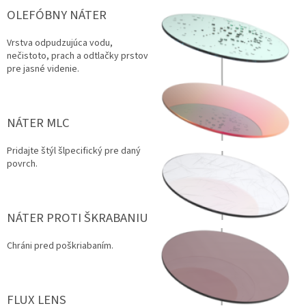
OLEFÓBNY NÁTER
Vrstva odpudzujúca vodu,
nečistoto, prach a odtlačky prstov
pre jasné videnie.
NÁTER MLC
Pridajte štýl šlpecifický pre daný
povrch.
NÁTER PROTI ŠKRABANIU
Chráni pred poškriabaním.
FLUX LENS