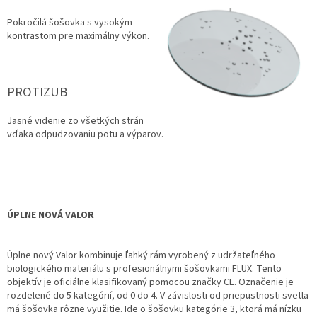
Pokročilá šošovka s vysokým
kontrastom pre maximálny výkon.
PROTIZUB
Jasné videnie zo všetkých strán
vďaka odpudzovaniu potu a výparov.
ÚPLNE NOVÁ VALOR
Úplne nový Valor kombinuje ľahký rám vyrobený z udržateľného
biologického materiálu s profesionálnymi šošovkami FLUX. Tento
objektív je oficiálne klasifikovaný pomocou značky CE. Označenie je
rozdelené do 5 kategórií, od 0 do 4. V závislosti od priepustnosti svetla
má šošovka rôzne využitie. Ide o šošovku kategórie 3, ktorá má nízku