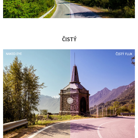
ČISTÝ