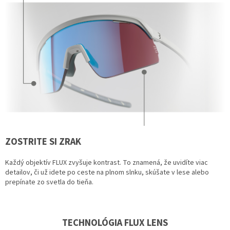
ZOSTRITE SI ZRAK
Každý objektív FLUX zvyšuje kontrast. To znamená, že uvidíte viac
detailov, či už idete po ceste na plnom slnku, skúšate v lese alebo
prepínate zo svetla do tieňa.
TECHNOLÓGIA FLUX LENS