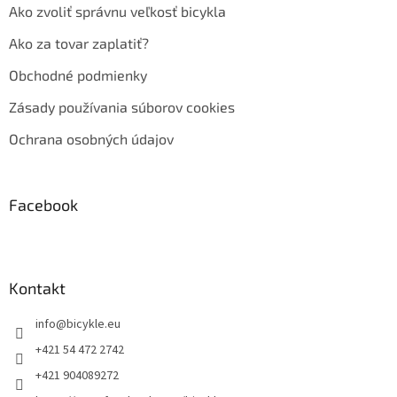
Ako zvoliť správnu veľkosť bicykla
Ako za tovar zaplatiť?
Obchodné podmienky
Zásady používania súborov cookies
Ochrana osobných údajov
Facebook
Kontakt
info
@
bicykle.eu
+421 54 472 2742
+421 904089272