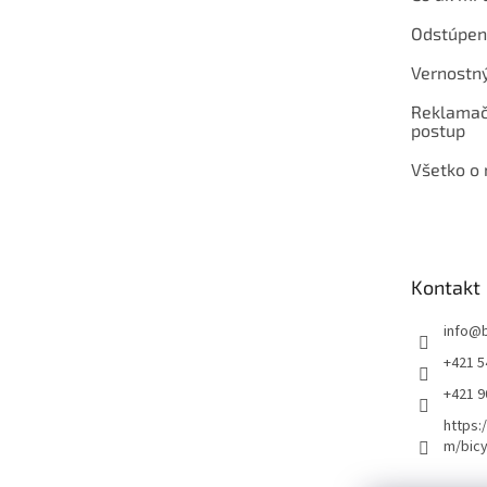
Odstúpen
Vernostn
Reklamač
postup
Všetko o
Kontakt
info
@
+421 5
+421 
https:
m/bicy