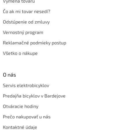
Výmena tovaru
Čo ak mi tovar nesedí?
Odstúpenie od zmluvy
Vernostný program
Reklamačné podmieky postup
Všetko o nákupe
O nás
Servis elektrobicyklov
Predajňa bicyklov v Bardejove
Otváracie hodiny
Prečo nakupovať u nás
Kontaktné údaje