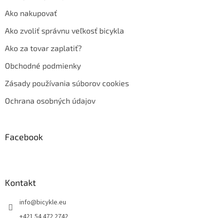
Ako nakupovať
Ako zvoliť správnu veľkosť bicykla
Ako za tovar zaplatiť?
Obchodné podmienky
Zásady používania súborov cookies
Ochrana osobných údajov
Facebook
Kontakt
info
@
bicykle.eu
+421 54 472 2742