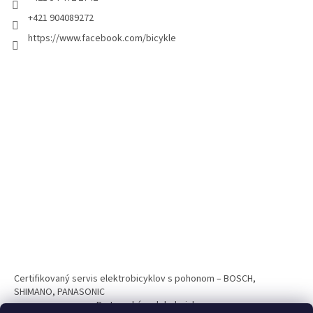
+421 904089272
https://www.facebook.com/bicykle
Certifikovaný servis elektrobicyklov s pohonom – BOSCH,
SHIMANO, PANASONIC
Partnerský web hokejshop.eu