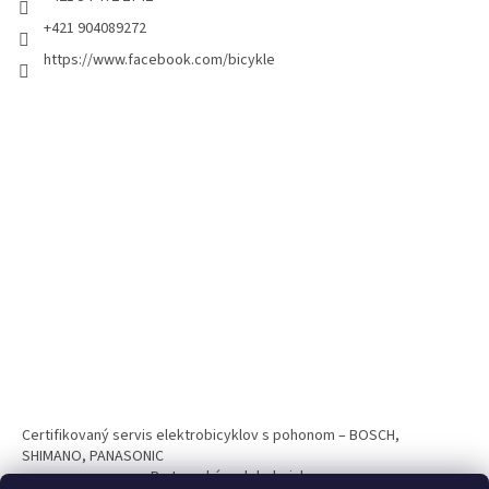
+421 904089272
https://www.facebook.com/bicykle
Certifikovaný servis elektrobicyklov s pohonom – BOSCH,
SHIMANO, PANASONIC
Partnerský web hokejshop.eu