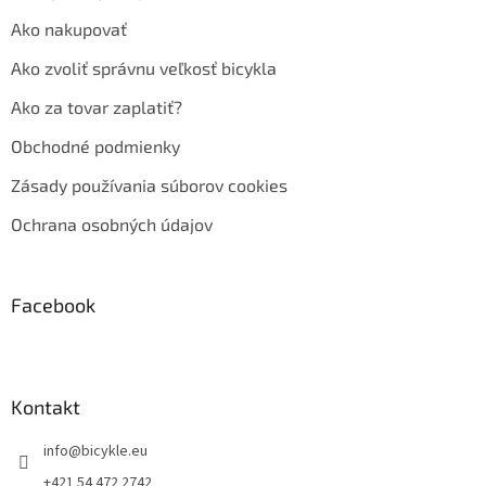
Ako nakupovať
Ako zvoliť správnu veľkosť bicykla
Ako za tovar zaplatiť?
Obchodné podmienky
Zásady používania súborov cookies
Ochrana osobných údajov
Facebook
Kontakt
info
@
bicykle.eu
+421 54 472 2742