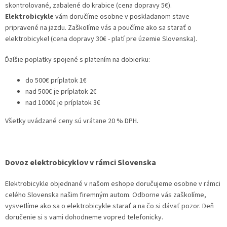
skontrolované, zabalené do krabice (cena dopravy 5€).
Elektrobicykle
vám doručíme osobne v poskladanom stave
pripravené na jazdu. Zaškolíme vás a poučíme ako sa starať o
elektrobicykel (cena dopravy 30€ - platí pre územie Slovenska).
Ďalšie poplatky spojené s platením na dobierku:
do 500€ príplatok 1€
nad 500€ je príplatok 2€
nad 1000€ je príplatok 3€
Všetky uvádzané ceny sú vrátane 20 % DPH.
Dovoz elektrobicyklov v rámci Slovenska
Elektrobicykle objednané v našom eshope doručujeme osobne v rámci
celého Slovenska našim firemným autom. Odborne vás zaškolíme,
vysvetlíme ako sa o elektrobicykle starať a na čo si dávať pozor. Deň
doručenie si s vami dohodneme vopred telefonicky.