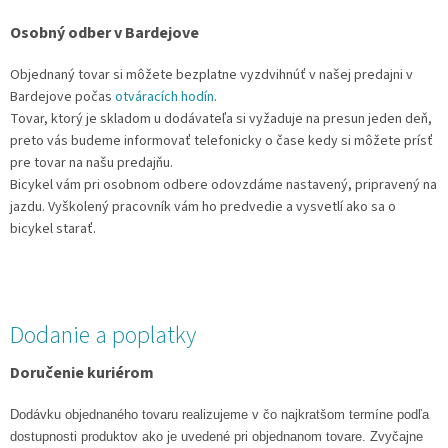
Osobný odber v Bardejove
Objednaný tovar si môžete bezplatne vyzdvihnúť v našej predajni v
Bardejove počas
otváracích hodín
.
Tovar, ktorý je skladom u dodávateľa si vyžaduje na presun jeden deň,
preto vás budeme informovať telefonicky o čase kedy si môžete prísť
pre tovar na našu predajňu.
Bicykel vám pri osobnom odbere odovzdáme nastavený, pripravený na
jazdu. Vyškolený pracovník vám ho predvedie a vysvetlí ako sa o
bicykel starať.
Dodanie a poplatky
Doručenie kuriérom
Dodávku objednaného tovaru realizujeme v čo najkratšom termíne podľa
dostupnosti produktov ako je uvedené pri objednanom tovare. Zvyčajne