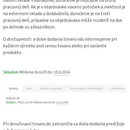
našom sklade v Bardejove, doručenie je obyčajne na druhý
pracovný deň. Ak je v objednávke viacero položiek a niektorá je
na externom sklade u dodávateľa, doručenie je na tretí
pracovný deň, prípadne sa objednávaka môže rozdeliť na dve
po dohode so zákazníkom.
O dostupnosti a dobe dodania tovaru vás informujeme pri
každom výrobku pod cenou tovaru alebo pri variante
produktu.
Pri doručovaní tovaru do zahraničia sa doba dodania predlžuje