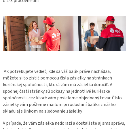
o 2-3 pracovné dni.
Ak potrebujete vedieť, kde sa váš balík práve nachádza,
môžete si to zistiť pomocou čísla zásielky na stránkach
kuriérskej spoločnosti, ktorá vám má zásielku doručiť. V
spodnej časti stránky sú odkazy na jednotlivé kuriérske
spoločnosti, cez ktoré vám posielame objednaný tovar. Číslo
zásielky vám pošleme mailom pri odoslaní balíka z nášho
skladu aj s linkom na sledovanie zásielky.
V prípade, že vám zásielka nedorazí a dostali ste aj sms správu,