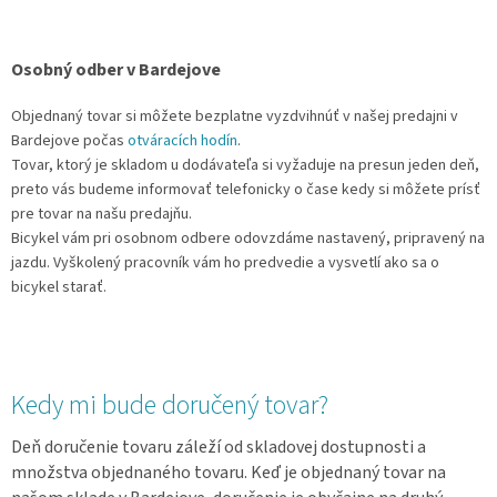
Osobný odber v Bardejove
Objednaný tovar si môžete bezplatne vyzdvihnúť v našej predajni v
Bardejove počas
otváracích hodín
.
Tovar, ktorý je skladom u dodávateľa si vyžaduje na presun jeden deň,
preto vás budeme informovať telefonicky o čase kedy si môžete prísť
pre tovar na našu predajňu.
Bicykel vám pri osobnom odbere odovzdáme nastavený, pripravený na
jazdu. Vyškolený pracovník vám ho predvedie a vysvetlí ako sa o
bicykel starať.
Kedy mi bude doručený tovar?
Deň doručenie tovaru záleží od skladovej dostupnosti a
množstva objednaného tovaru. Keď je objednaný tovar na