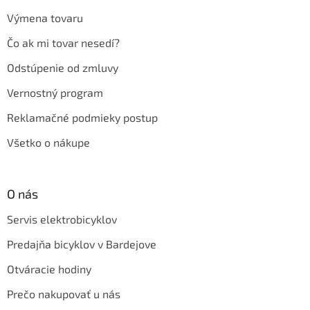
Výmena tovaru
Čo ak mi tovar nesedí?
Odstúpenie od zmluvy
Vernostný program
Reklamačné podmieky postup
Všetko o nákupe
O nás
Servis elektrobicyklov
Predajňa bicyklov v Bardejove
Otváracie hodiny
Prečo nakupovať u nás