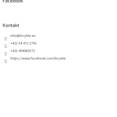
Facebook
Kontakt
info
@
bicykle.eu
+421 54 472 2742
+421 904089272
https://www.facebook.com/bicykle