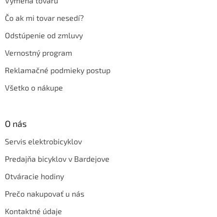
Výmena tovaru
Čo ak mi tovar nesedí?
Odstúpenie od zmluvy
Vernostný program
Reklamačné podmieky postup
Všetko o nákupe
O nás
Servis elektrobicyklov
Predajňa bicyklov v Bardejove
Otváracie hodiny
Prečo nakupovať u nás
Kontaktné údaje