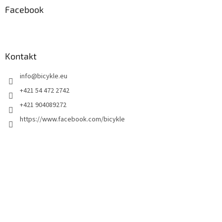
Facebook
Kontakt
info
@
bicykle.eu
+421 54 472 2742
+421 904089272
https://www.facebook.com/bicykle