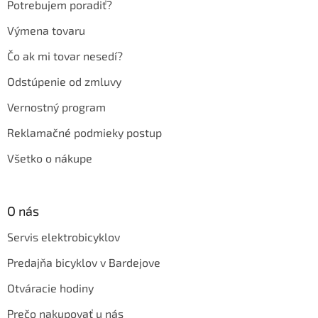
Potrebujem poradiť?
Výmena tovaru
Čo ak mi tovar nesedí?
Odstúpenie od zmluvy
Vernostný program
Reklamačné podmieky postup
Všetko o nákupe
O nás
Servis elektrobicyklov
Predajňa bicyklov v Bardejove
Otváracie hodiny
Prečo nakupovať u nás