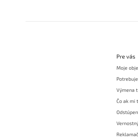
Z
á
p
ä
t
Pre vás
i
e
Moje obj
Potrebuj
Výmena t
Čo ak mi 
Odstúpen
Vernostn
Reklamač