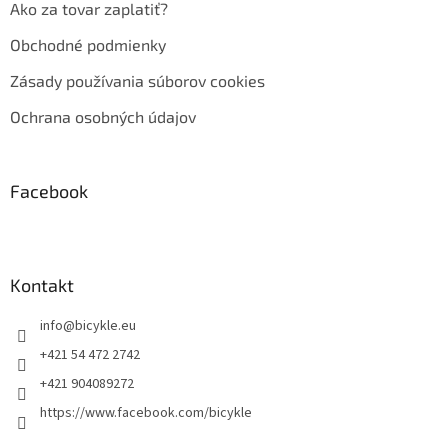
Ako za tovar zaplatiť?
Obchodné podmienky
Zásady používania súborov cookies
Ochrana osobných údajov
Facebook
Kontakt
info
@
bicykle.eu
+421 54 472 2742
+421 904089272
https://www.facebook.com/bicykle