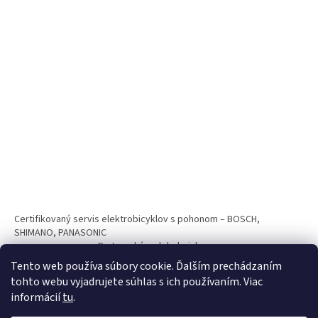
Certifikovaný servis elektrobicyklov s pohonom – BOSCH,
SHIMANO, PANASONIC
Partnerský web hokejshop.eu
Tento web používa súbory cookie. Ďalším prechádzaním
tohto webu vyjadrujete súhlas s ich používaním. Viac
informácií
tu
.