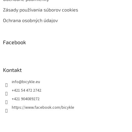
Zásady používania súborov cookies
Ochrana osobných údajov
Facebook
Kontakt
info
@
bicykle.eu
+421 54 472 2742
+421 904089272
https://www.facebook.com/bicykle