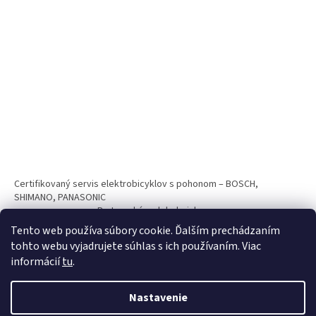
Certifikovaný servis elektrobicyklov s pohonom – BOSCH,
SHIMANO, PANASONIC
Partnerský web hokejshop.eu
Tento web používa súbory cookie. Ďalším prechádzaním
tohto webu vyjadrujete súhlas s ich používaním. Viac
informácií
tu
.
Nastavenie
Vytvoril Shoptet