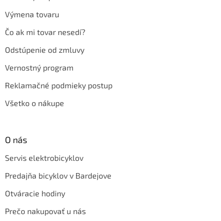
Výmena tovaru
Čo ak mi tovar nesedí?
Odstúpenie od zmluvy
Vernostný program
Reklamačné podmieky postup
Všetko o nákupe
O nás
Servis elektrobicyklov
Predajňa bicyklov v Bardejove
Otváracie hodiny
Prečo nakupovať u nás