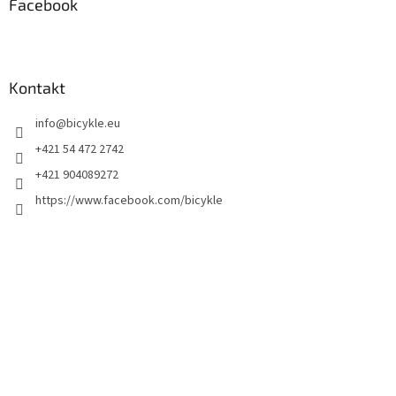
Facebook
Kontakt
info
@
bicykle.eu
+421 54 472 2742
+421 904089272
https://www.facebook.com/bicykle