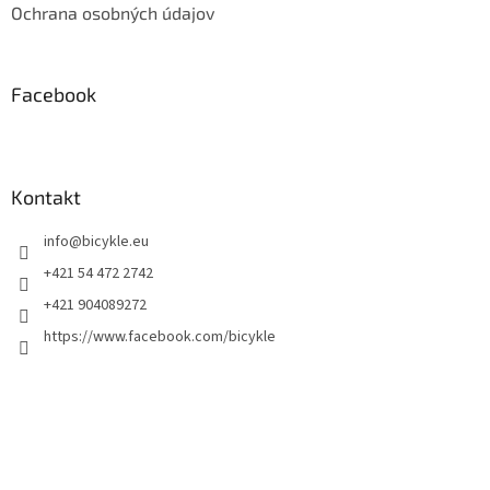
Ochrana osobných údajov
Facebook
Kontakt
info
@
bicykle.eu
+421 54 472 2742
+421 904089272
https://www.facebook.com/bicykle