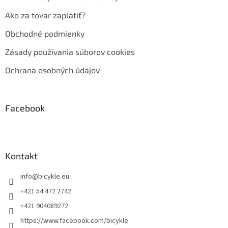
Ako za tovar zaplatiť?
Obchodné podmienky
Zásady používania súborov cookies
Ochrana osobných údajov
Facebook
Kontakt
info
@
bicykle.eu
+421 54 472 2742
+421 904089272
https://www.facebook.com/bicykle