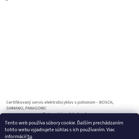
Certifikovaný servis elektrobicyklov s pohonom – BOSCH,
SHIMANO, PANASONIC
Partnerský web hokejshop.eu
Tento web používa súbory cookie. Ďalším prechádzaním
tohto webu vyjadrujete súhlas s ich používaním. Viac
informácií
tu
.