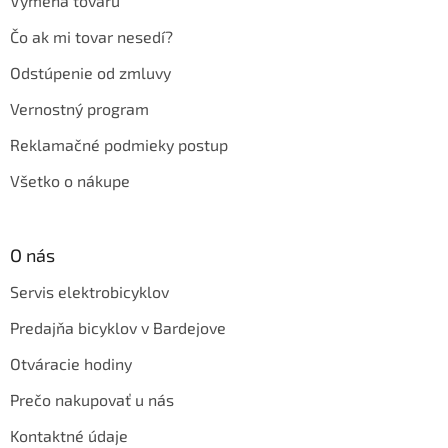
Výmena tovaru
Čo ak mi tovar nesedí?
Odstúpenie od zmluvy
Vernostný program
Reklamačné podmieky postup
Všetko o nákupe
O nás
Servis elektrobicyklov
Predajňa bicyklov v Bardejove
Otváracie hodiny
Prečo nakupovať u nás
Kontaktné údaje