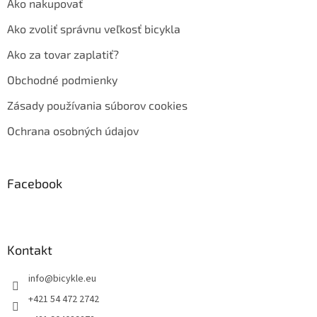
Ako nakupovať
Ako zvoliť správnu veľkosť bicykla
Ako za tovar zaplatiť?
Obchodné podmienky
Zásady používania súborov cookies
Ochrana osobných údajov
Facebook
Kontakt
info
@
bicykle.eu
+421 54 472 2742