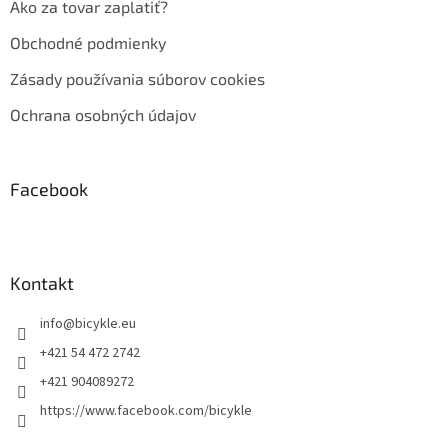
Ako za tovar zaplatiť?
Obchodné podmienky
Zásady používania súborov cookies
Ochrana osobných údajov
Facebook
Kontakt
info
@
bicykle.eu
+421 54 472 2742
+421 904089272
https://www.facebook.com/bicykle