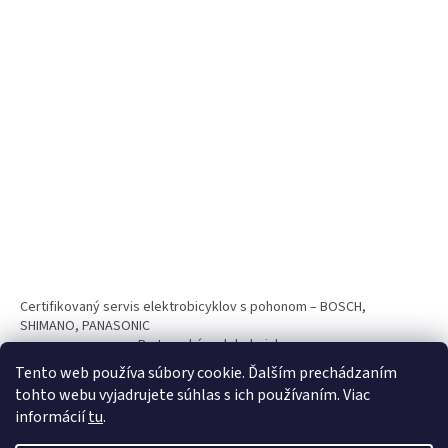
Certifikovaný servis elektrobicyklov s pohonom – BOSCH,
SHIMANO, PANASONIC
Partnerský web hokejshop.eu
Tento web používa súbory cookie. Ďalším prechádzaním
tohto webu vyjadrujete súhlas s ich používaním. Viac
informácií
tu
.