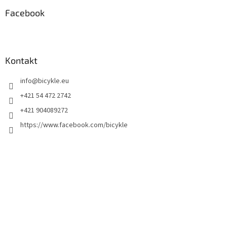
Facebook
Kontakt
info
@
bicykle.eu
+421 54 472 2742
+421 904089272
https://www.facebook.com/bicykle