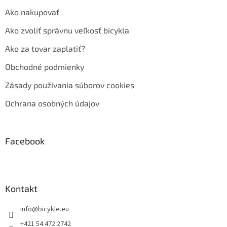
Ako nakupovať
Ako zvoliť správnu veľkosť bicykla
Ako za tovar zaplatiť?
Obchodné podmienky
Zásady používania súborov cookies
Ochrana osobných údajov
Facebook
Kontakt
info
@
bicykle.eu
+421 54 472 2742