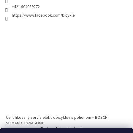
+421 904089272
https://www.facebook.com/bicykle
Certifikovaný servis elektrobicyklov s pohonom – BOSCH,
SHIMANO, PANASONIC
Partnerský web hokejshop.eu