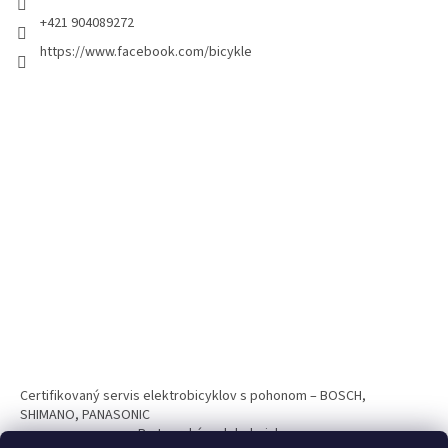
+421 904089272
https://www.facebook.com/bicykle
Certifikovaný servis elektrobicyklov s pohonom – BOSCH,
SHIMANO, PANASONIC
Partnerský web hokejshop.eu