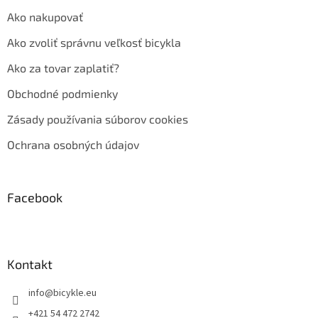
Ako nakupovať
Ako zvoliť správnu veľkosť bicykla
Ako za tovar zaplatiť?
Obchodné podmienky
Zásady používania súborov cookies
Ochrana osobných údajov
Facebook
Kontakt
info
@
bicykle.eu
+421 54 472 2742