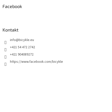
Facebook
Kontakt
info
@
bicykle.eu
+421 54 472 2742
+421 904089272
https://www.facebook.com/bicykle